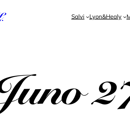
L
Salvi
Lyon&Healy
M
Juno 2