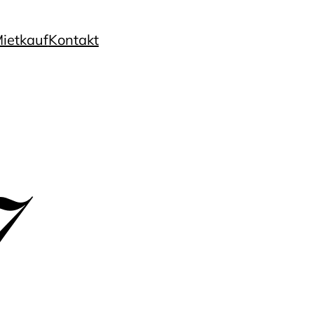
ietkauf
Kontakt
7