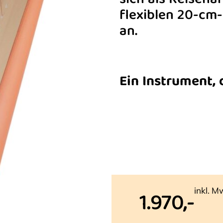
sich als Reiseha
flexiblen 20-cm
an.
Ein Instrument, 
inkl. M
1.970,-