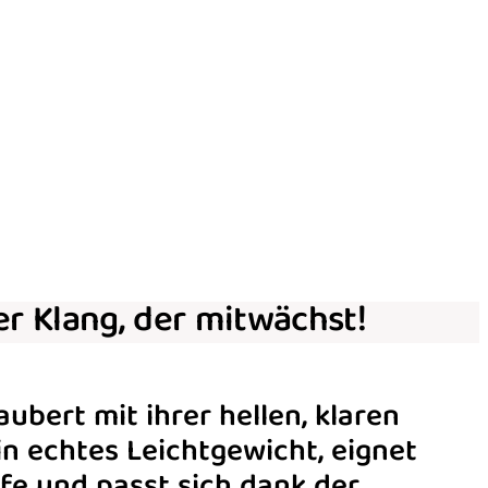
ter Klang, der mitwächst!
ubert mit ihrer hellen, klaren
ein echtes Leichtgewicht, eignet