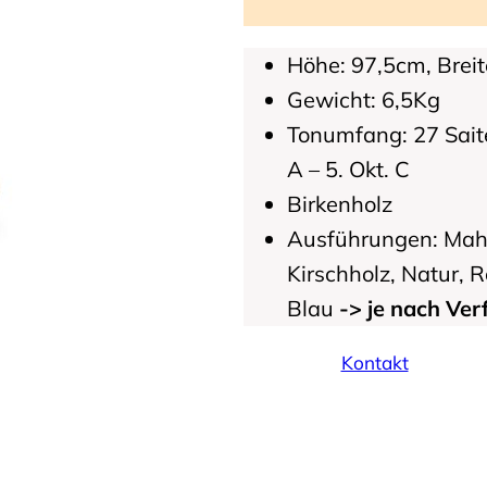
Höhe: 97,5cm, Brei
Gewicht: 6,5Kg
Tonumfang: 27 Saite
A – 5. Okt. C
Birkenholz
Ausführungen: Mah
Kirschholz, Natur, R
Blau
-> je nach Ver
Kontakt